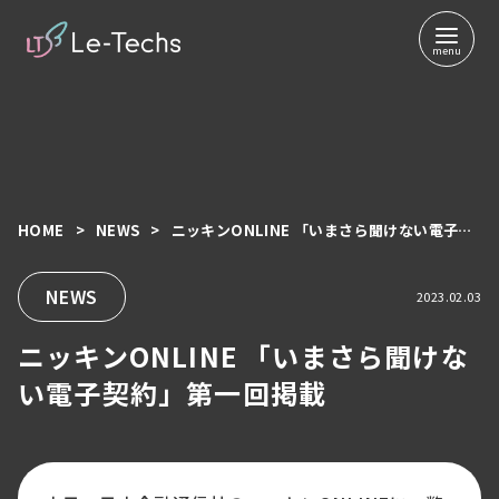
HOME
NEWS
ニッキンONLINE 「いまさら聞けない電子契約」第一回掲載
コ
ン
テ
NEWS
2023.02.03
ン
ニッキンONLINE 「いまさら聞けな
ツ
へ
い電子契約」第一回掲載
移
動