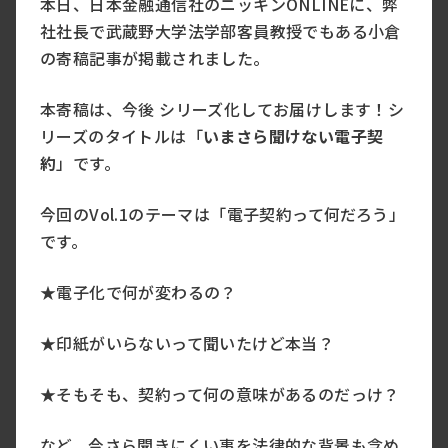
本日、日本金融通信社のニッキンONLINEに、弊
社社長で武蔵野大学法学部客員教授でもある小倉
の寄稿記事が掲載されました。
本寄稿は、今後 シリーズ化してお届けします！シ
リーズのタイトルは「
いまさら聞けない電子契
約
」です。
今回のVol.1のテーマは「電子契約って何だろう」
です。
★電子化で何が変わるの？
★印紙がいらないって聞いたけど本当？
★そもそも、契約って何の意味があるのだっけ？
など、今さら聞きにくい事を法律的な背景も含め