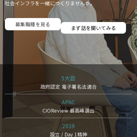
社会インフラを一緒につくりませんか。
募集職種を見る
まず話を聞いてみる
5大臣
政府認定 電子署名法適合
APAC
CIOReview 最高峰選出
2019
設立 / Day 1精神