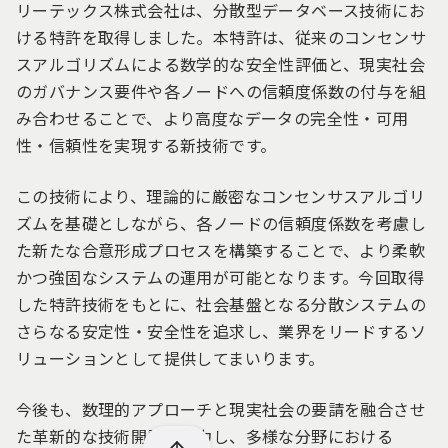
リーテックス株式会社は、分散型データベース技術にお
ける特許を取得しました。本特許は、従来のコンセンサ
スアルゴリズムによる数学的な安全性評価と、現実社会
のガバナンス要件や各ノードへの信頼度係数の付与を組
み合わせることで、より高度なデータの完全性・可用
性・信頼性を実現する新技術です。
この技術により、理論的に厳密なコンセンサスアルゴリ
ズムを基礎としながら、各ノードの信頼度係数を考慮し
た新たな合意形成プロセスを構築することで、より柔軟
かつ強固なシステムの運用が可能となります。今回取得
した特許技術をもとに、社会基盤となる分散システムの
さらなる安定性・安全性を追求し、業界をリードするソ
リューションとして提供してまいります。
今後も、数理的アプローチと現実社会の要請を融合させ
た革新的な技術開発に注力し、多様な分野における