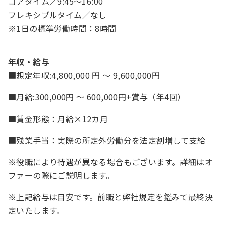
コアタイム／9:45～16:00
フレキシブルタイム／なし
※1日の標準労働時間：8時間
年収・給与
■想定年収:4,800,000 円 ～ 9,600,000円
■月給:300,000円 ～ 600,000円+賞与（年4回）
■賃金形態：月給×12カ月
■残業手当：実際の所定外労働分を法定割増して支給
※役職により待遇が異なる場合もございます。詳細はオ
ファーの際にご説明します。
※上記給与は目安です。前職と弊社規定を鑑みて最終決
定いたします。