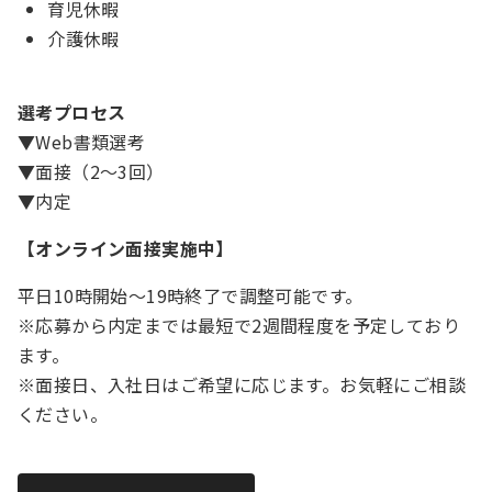
育児休暇
介護休暇
選考プロセス
▼Web書類選考
▼面接（2～3回）
▼内定
【オンライン面接実施中】
平日10時開始～19時終了で調整可能です。
※応募から内定までは最短で2週間程度を予定しており
ます。
※面接日、入社日はご希望に応じます。お気軽にご相談
ください。