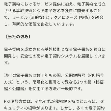
電子契約におけるサービス提供に加え、電子契約を成立
させる基幹技術となる電子署名を独自に開発すること
で、リーガル (法的な) とテクノロジーズ (技術) を融合
し、革新的な価値を創造していきます。
【当社の強み】
電子契約を成立させる基幹技術となる電子署名を独自に
開発し、安全性の高い電子契約システムを展開していま
す。
現行の電子署名は数十年もの間、公開鍵暗号（PKI暗号
方式）という、暗号化と復号とで異なる2つの鍵（秘密
鍵と公開鍵）を使用する方法が一般的です。
PKI暗号方式は、それぞれが秘密鍵を持つところに、セ
キュリティの根幹があります。しかし、多くの電子契約