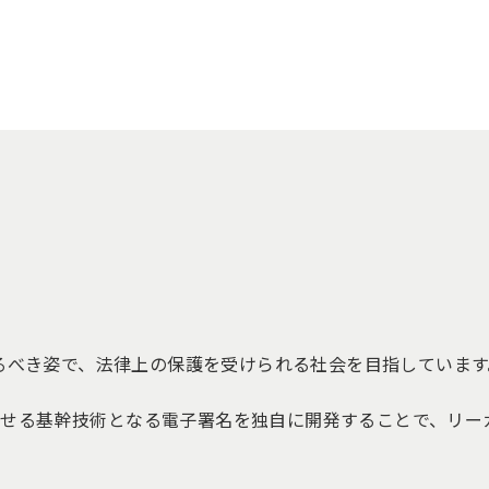
あるべき姿で、法律上の保護を受けられる社会を目指しています
る基幹技術となる電子署名を独自に開発することで、リーガル (