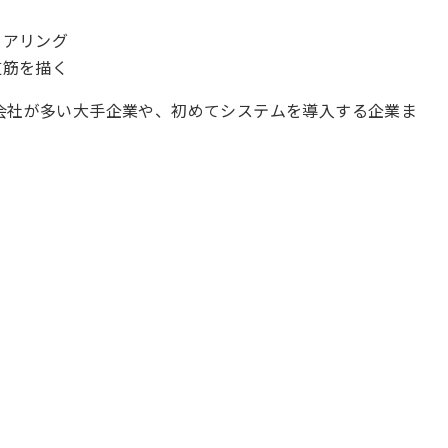
ヒアリング
道筋を描く
会社が多い大手企業や、初めてシステムを導入する企業ま