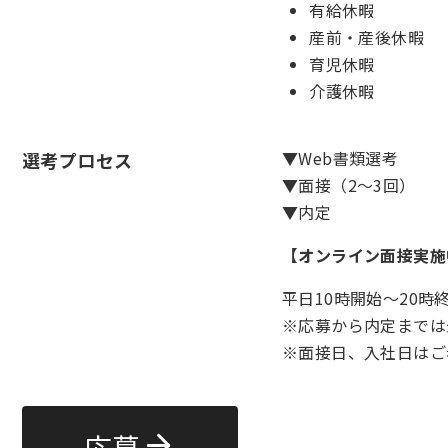
有給休暇
産前・産後休暇
育児休暇
介護休暇
▼Web書類選考
選考プロセス
▼面接（2～3回）
▼内定
【オンライン面接実施
平日10時開始～20時
※応募から内定までは
※面接日、入社日はご
応募