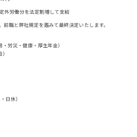
定外労働分を法定割増して支給
。前職と弊社規定を鑑みて最終決定いたします。
用・労災・健康・厚生年金）
給）
土・日休）