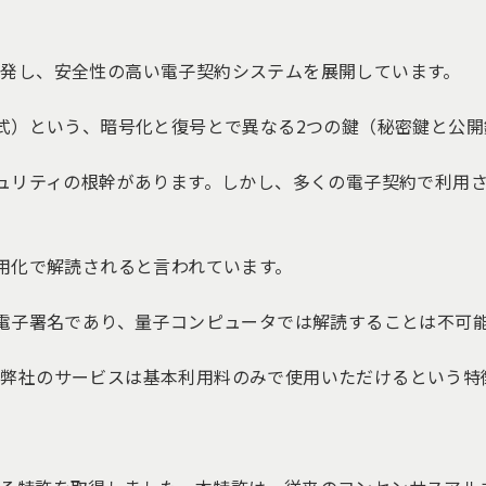
発し、安全性の高い電子契約システムを展開しています。
方式）という、暗号化と復号とで異なる2つの鍵（秘密鍵と公
キュリティの根幹があります。しかし、多くの電子契約で利用
実用化で解読されると言われています。
い電子署名であり、量子コンピュータでは解読することは不可
弊社のサービスは基本利用料のみで使用いただけるという特