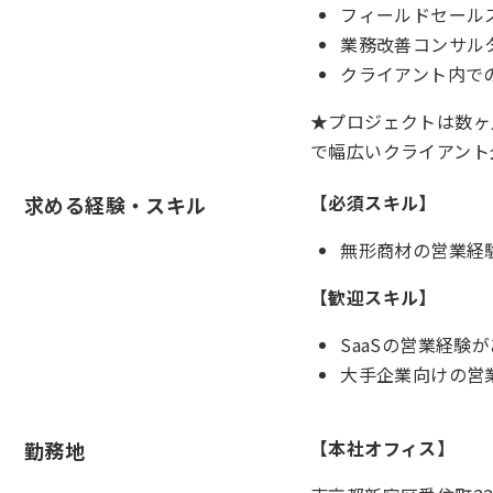
フィールドセール
業務改善コンサル
クライアント内で
★プロジェクトは数ヶ
で幅広いクライアント
【必須スキル】
求める経験・スキル
無形商材の営業経
【歓迎スキル】
SaaSの営業経験
大手企業向けの営
【
本社オフィス
】
勤務地