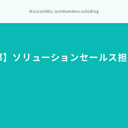
Mission
Why Join
Members
Jobs
Blog
部】ソリューションセールス担