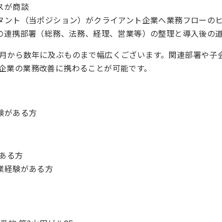
スが商談
タント（当ポジション）がクライアント企業へ業務フローの
の連携部署（総務、法務、経理、営業等）の整理と導入後の
月から数年に及ぶものまで幅広くございます。関連部署や子
企業の業務改善に携わることが可能です。
験がある方
がある方
業経験がある方