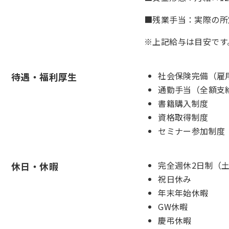
■残業手当：実際の所
※上記給与は目安です
社会保険完備（雇
待遇・福利厚生
通勤手当（全額支
書籍購入制度
資格取得制度
セミナー参加制度
完全週休2日制（
休日・休暇
祝日休み
年末年始休暇
GW休暇
慶弔休暇