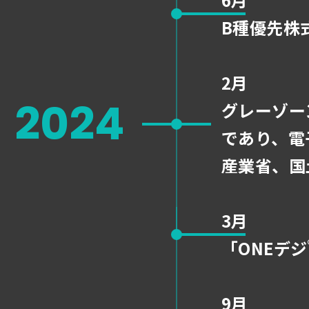
B種優先株
2月
2024
グレーゾー
であり、電
産業省、国
3月
「ONEデジ
9月