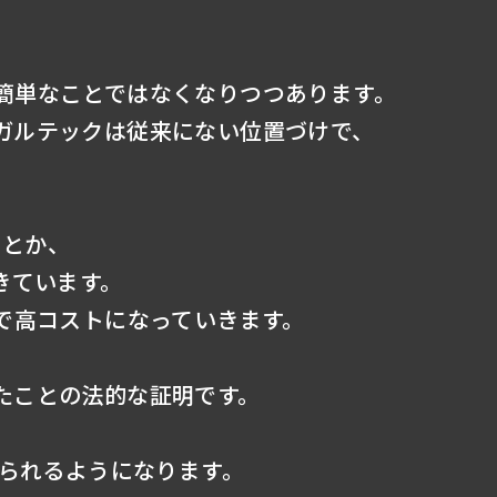
簡単なことではなくなりつつあります。
ガルテックは従来にない位置づけで、
。
ことか、
きています。
で高コストになっていきます。
たことの法的な証明です。
められるようになります。