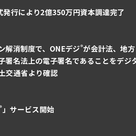
式発行により2億350万円資本調達完了
®
ン解消制度で、ONEデジ
が会計法、地方
子署名法上の電子署名であることをデジ
土交通省より確認
®
」サービス開始