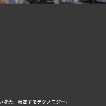
。
。
い増大、激変するテクノロジー。