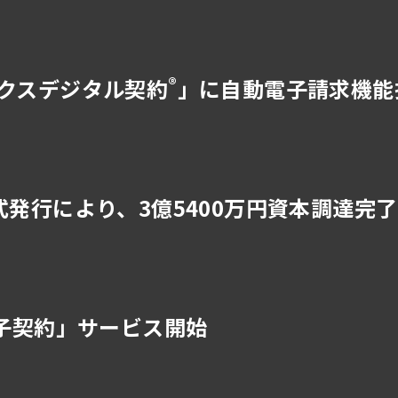
®
クス
デジタル契約
」に自動電子請求機能
式発行により、3億5400万円資本調達完了
電子契約」サービス開始