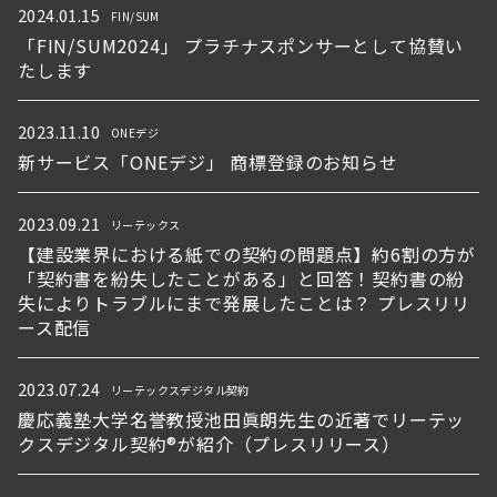
2024.01.15
FIN/SUM
「FIN/SUM2024」 プラチナスポンサーとして協賛い
たします
2023.11.10
ONEデジ
新サービス「ONEデジ」 商標登録のお知らせ
2023.09.21
リーテックス
【建設業界における紙での契約の問題点】約6割の方が
「契約書を紛失したことがある」と回答！契約書の紛
失によりトラブルにまで発展したことは？ プレスリリ
ース配信
2023.07.24
リーテックスデジタル契約
慶応義塾大学名誉教授池田眞朗先生の近著でリーテッ
クスデジタル契約®が紹介（プレスリリース）