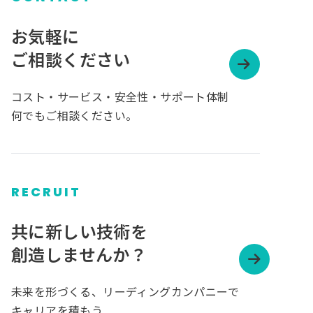
お気軽に
ご相談ください
コスト・サービス・安全性・サポート体制
何でもご相談ください。
RECRUIT
グ
ル
共に新しい技術を
ー
創造しませんか？
プ
リ
未来を形づくる、リーディングカンパニーで
ン
キャリアを積もう