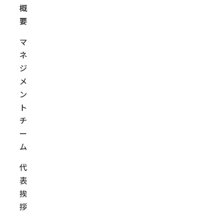
概
要
マ
ネ
ジ
メ
ン
ト
チ
ー
ム
代
表
挨
拶