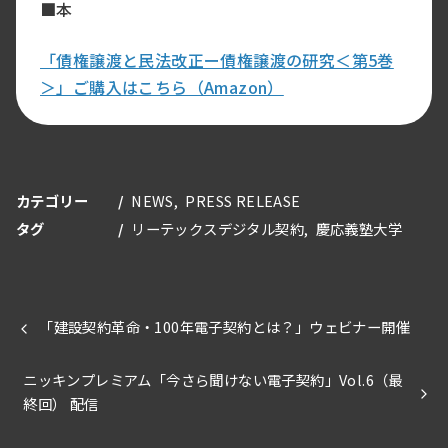
■本
「債権譲渡と民法改正ー債権譲渡の研究＜第5巻
＞」ご購入はこちら（Amazon）
カテゴリー
NEWS
PRESS RELEASE
タグ
リーテックスデジタル契約
慶応義塾大学
「建設契約革命・100年電子契約とは？」ウェビナー開催
ニッキンプレミアム「今さら聞けない電子契約」Vol.6（最
終回） 配信