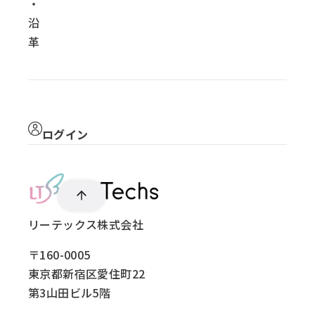
・
沿
革
ログイン
リーテックス株式会社
〒160-0005
東京都新宿区愛住町22
第3山田ビル5階