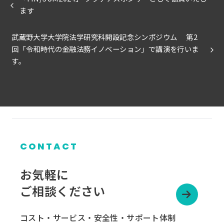
ます
武蔵野大学大学院法学研究科開設記念シンポジウム 第2
回「令和時代の金融法務イノベーション」で講演を行いま
す。
CONTACT
お気軽に
ご相談ください
コスト・サービス・安全性・サポート体制