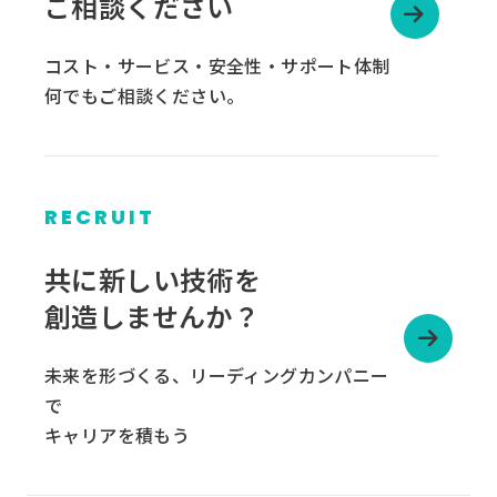
ご相談ください
コスト・サービス・安全性・サポート体制
何でもご相談ください。
RECRUIT
グ
ル
共に新しい技術を
ー
創造しませんか？
プ
リ
未来を形づくる、リーディングカンパニー
ン
で
ク
キャリアを積もう