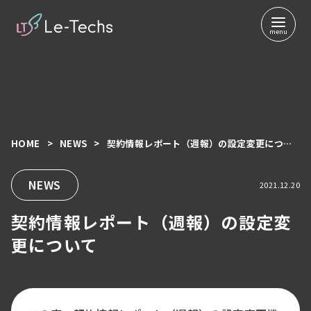
HOME
NEWS
契約情報レポート（週報）の設定変更について
コ
ン
テ
NEWS
2021.12.20
ン
契約情報レポート（週報）の設定変
ツ
へ
更について
移
動