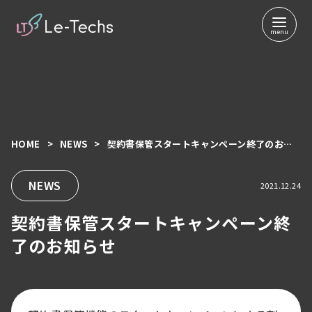
HOME
NEWS
契約書保管スタートキャンペーン終了のお知らせ
コ
ン
テ
NEWS
2021.12.24
ン
契約書保管スタートキャンペーン終
ツ
へ
了のお知らせ
移
動