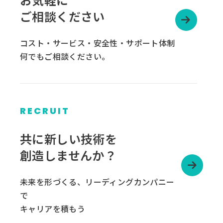
ご相談ください
コスト・サービス・安全性・サポート体制
何でもご相談ください。
RECRUIT
グ
ル
共に新しい技術を
ー
創造しませんか？
プ
リ
未来を形づくる、リーディングカンパニー
ン
で
ク
キャリアを積もう