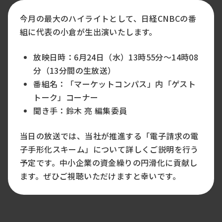
今月の最大のハイライトとして、日経CNBCの番
組に代表の小倉が生出演いたします。
放映日時：6月24日（水）13時55分～14時08
分（13分間の生放送）
番組名：「マーケットコンパス」内「ゲスト
トーク」コーナー
聞き手：鈴木 亮 編集委員
当日の放送では、当社が推進する「電子請求の電
子手形化スキーム」について詳しくご説明を行う
予定です。中小企業の資金繰りの円滑化に貢献し
ます。ぜひご視聴いただけますと幸いです。