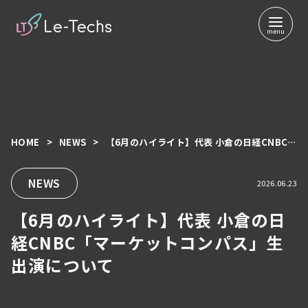
HOME
NEWS
【6月のハイライト】代表 小倉の日経CNBC「マーケットコンパス」生出演について
コ
ン
テ
NEWS
2026.06.23
ン
【6月のハイライト】代表 小倉の日
ツ
へ
経CNBC「マーケットコンパス」生
移
出演について
動