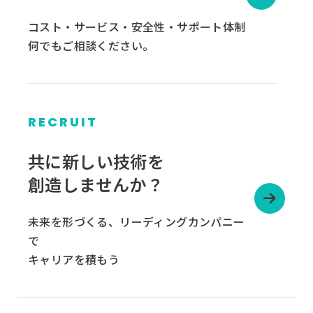
コスト・サービス・安全性・サポート体制
何でもご相談ください。
RECRUIT
グ
ル
共に新しい技術を
ー
創造しませんか？
プ
リ
未来を形づくる、リーディングカンパニー
ン
で
ク
キャリアを積もう