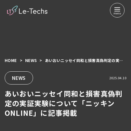
HOME
NEWS
あいおいニッセイ同和と損害真偽判定の実証実験について「ニッキンONLINE」に記事掲載
コ
ン
テ
NEWS
2025.04.10
ン
あいおいニッセイ同和と損害真偽判
ツ
へ
定の実証実験について「ニッキン
移
ONLINE」に記事掲載
動