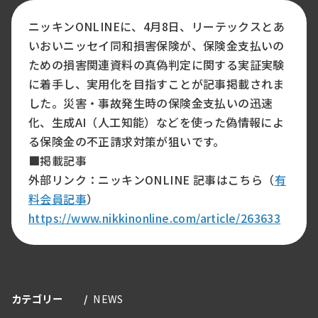
ニッキンONLINEに、4月8日、リーテックスとあ
いおいニッセイ同和損害保険が、保険金支払いの
ための損害関連資料の真偽判定に関する実証実験
に着手し、実用化を目指すことが記事掲載されま
した。災害・事故発生時の保険金支払いの迅速
化、生成AI（人工知能）などを使った偽情報によ
る保険金の不正請求対策が狙いです。
■掲載記事
外部リンク：ニッキンONLINE 記事はこちら（
有
料会員記事
）
https://www.nikkinonline.com/article/263633
カテゴリー
NEWS