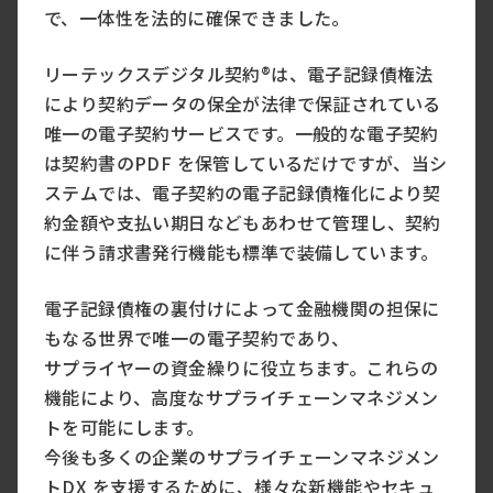
で、一体性を法的に確保できました。
リーテックスデジタル契約®は、電子記録債権法
により契約データの保全が法律で保証されている
唯一の電子契約サービスです。一般的な電子契約
は契約書のPDF を保管しているだけですが、当シ
ステムでは、電子契約の電子記録債権化により契
約金額や支払い期日などもあわせて管理し、契約
に伴う請求書発行機能も標準で装備しています。
電子記録債権の裏付けによって金融機関の担保に
もなる世界で唯一の電子契約であり、
サプライヤーの資金繰りに役立ちます。これらの
機能により、高度なサプライチェーンマネジメン
トを可能にします。
今後も多くの企業のサプライチェーンマネジメン
トDX を支援するために、様々な新機能やセキュ