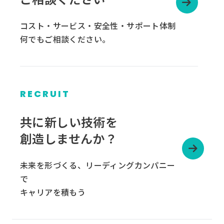
コスト・サービス・安全性・サポート体制
何でもご相談ください。
RECRUIT
グ
ル
共に新しい技術を
ー
創造しませんか？
プ
リ
未来を形づくる、リーディングカンパニー
ン
で
ク
キャリアを積もう