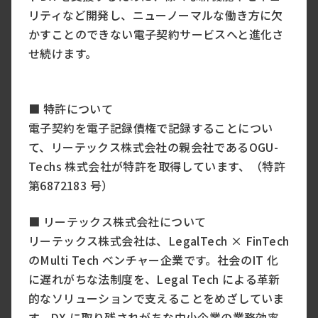
リティなど開発し、ニューノーマルな働き方に欠
かすことのできない電子契約サービスへと進化さ
せ続けます。
■ 特許について
電子契約を電子記録債権で記録することについ
て、リーテックス株式会社の親会社であるOGU-
Techs 株式会社が特許を取得しています、（特許
第6872183 号）
■ リーテックス株式会社について
リーテックス株式会社は、LegalTech × FinTech
のMulti Tech ベンチャー企業です。社会のIT 化
に遅れがちな法制度を、Legal Tech による革新
的なソリューションで支えることをめざしていま
す。DX に取り残されがちな中小企業の業務効率