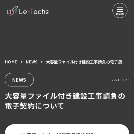
HOME
NEWS
大容量ファイル付き建設工事請負の電子契約について
コ
ン
テ
NEWS
2021.09.28
ン
大容量ファイル付き建設工事請負の
ツ
へ
電子契約について
移
動