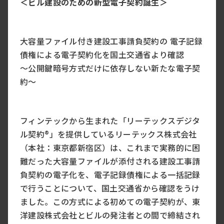
＜ビル建設のための新型電子契約誕生＞
大容量ファイル付き建設工事請負契約の 電子記録
債権による電子契約化を国土交通省より確認
～公開鍵暗号方式だけに依存しない新たな電子契
約～
フィンテックから生まれた「リーテックスデジタ
ル契約®」を提供しているリーテックス株式会社
（本社：東京都新宿区）は、これまで実務的に困
難だった大容量ファイルが添付される建設工事請
負契約の電子化を、電子記録債権による一括記録
で行うことについて、国土交通省から確認をうけ
ました。この方式による初めての電子契約が、東
洋建設株式会社とビルの発注者との間で締結され