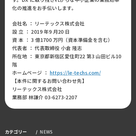
化の推進をお手伝いします。
会社名 ： リーテックス株式会社
設 立 ： 2019 年9 月20 日
資 本 ： 3 億1700 万円（資本準備金を含む）
代表者 ： 代表取締役 小倉 隆志
所在地 ： 東京都新宿区愛住町22 第3 山田ビル10
階
ホームページ ：
https://le-techs.com/
【本件に関するお問い合わせ先】
リーテックス株式会社
業務部 林謙介 03-6273-2207
カテゴリー
NEWS