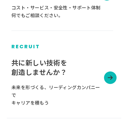
コスト・サービス・安全性・サポート体制
何でもご相談ください。
RECRUIT
グ
ル
共に新しい技術を
ー
創造しませんか？
プ
リ
未来を形づくる、リーディングカンパニー
ン
で
ク
キャリアを積もう