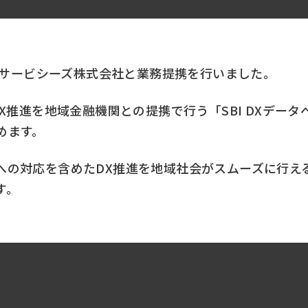
ャルサービシーズ株式会社と業務提携を行いました。
DX推進を地域金融機関との提携で行う「SBI DXデー
めます。
への対応を含めたDX推進を地域社会がスムーズに行え
す。