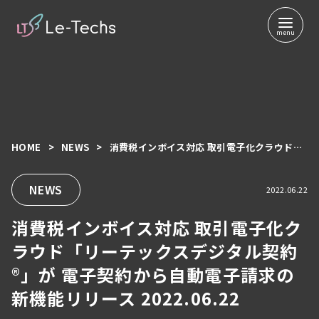
HOME
NEWS
消費税インボイス対応 取引電子化クラウド「リーテックスデジタル契約®︎」が 電子契約から自動電子請求の新機能リリース 2022.06.22
コ
ン
テ
NEWS
2022.06.22
ン
消費税インボイス対応 取引電子化ク
ツ
へ
ラウド「リーテックスデジタル契約
移
®︎」が 電子契約から自動電子請求の
動
新機能リリース 2022.06.22