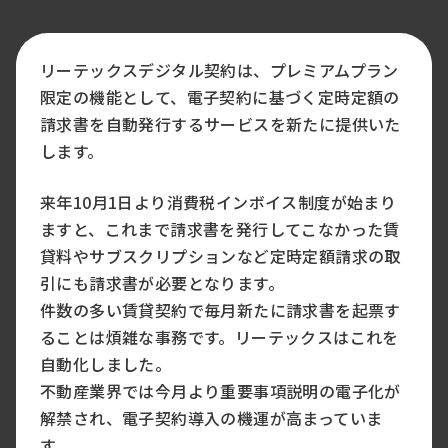
リーテックスデジタル契約は、プレミアムプラン
限定の機能として、電子契約に基づく定時定額の
請求書を自動発行するサービスを新たに提供いた
します。
来年10月1日より消費税インボイス制度が始まり
ますと、これまで請求書を発行してこなかった賃
貸料やサブスクリプションなど定時定額請求の取
引にも請求書が必要となります。
件数の多い賃貸契約で毎月新たに請求書を起票す
ることは煩雑な事務です。リーテックスはこれを
自動化しました。
不動産業界では今月より重要事項説明の電子化が
解禁され、電子契約導入の機運が高まっていま
す。