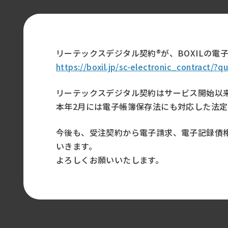
リーテックスデジタル契約®︎が、BOXILの
https://boxil.jp/sc-electronic_contract/
リーテックスデジタル契約はサービス開始以
本年2月には電子帳簿保存法にも対応した法
今後も、受注契約から電子請求、電子記録債
いきます。
よろしくお願いいたします。