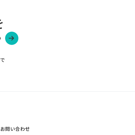
を
？
ーで
お問い合わせ