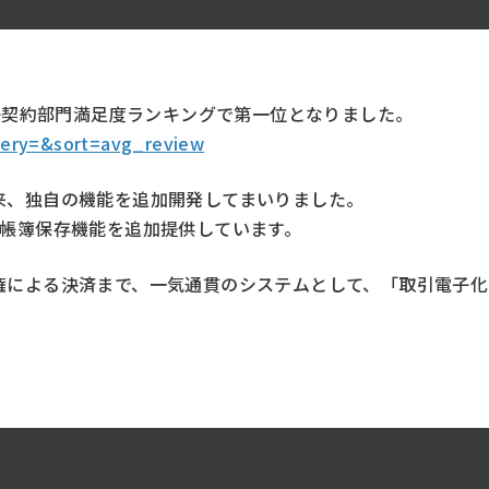
電子契約部門満足度ランキングで第一位となりました。
?query=&sort=avg_review
来、独自の機能を追加開発してまいりました。
定帳簿保存機能を追加提供しています。
権による決済まで、一気通貫のシステムとして、「取引電子化