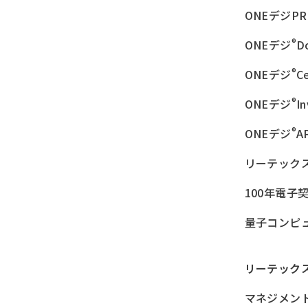
ONEデジPR
®
ONEデジ
D
®
ONEデジ
Ce
®
ONEデジ
I
®
ONEデジ
A
リーテック
100年電子
量子コンピ
リーテック
マネジメン