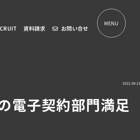
MENU
CRUIT
資料請求
お問い合せ
2022.09.2
ILの電子契約部門満足