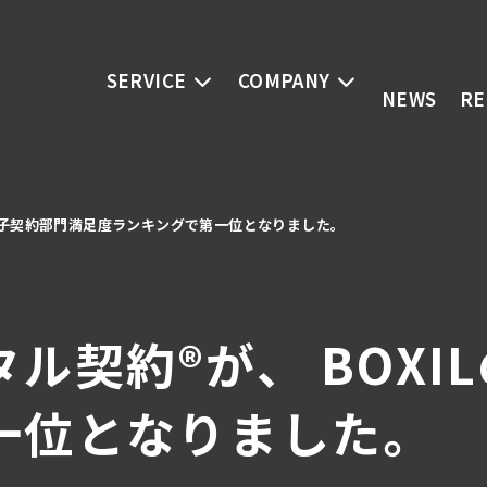
SERVICE
COMPANY
NEWS
RE
の電子契約部門満足度ランキングで第一位となりました。
ル契約®︎が、 BOX
一位となりました。