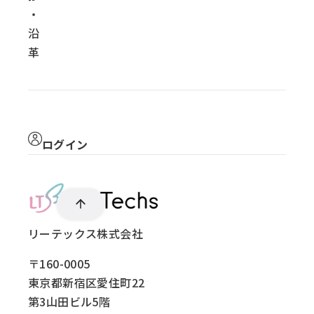
・
沿
革
ログイン
リーテックス株式会社
〒160-0005
東京都新宿区愛住町22
第3山田ビル5階