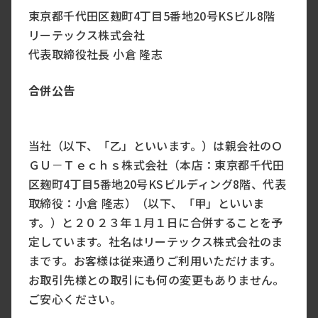
東京都千代田区麹町4丁目5番地20号KSビル8階
リーテックス株式会社
代表取締役社長 小倉 隆志
合併公告
当社（以下、「乙」といいます。）は親会社のＯ
ＧＵ－Ｔｅｃｈｓ株式会社（本店：東京都千代田
区麹町4丁目5番地20号KSビルディング8階、代表
取締役：小倉 隆志）（以下、「甲」といいま
す。）と２０２３年１月１日に合併することを予
定しています。社名はリーテックス株式会社のま
まです。お客様は従来通りご利用いただけます。
お取引先様との取引にも何の変更もありません。
ご安心ください。