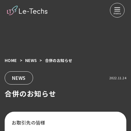
HOME
NEWS
合併のお知らせ
コ
ン
テ
NEWS
2022.11.24
ン
合併のお知らせ
ツ
へ
移
動
お取引先の皆様