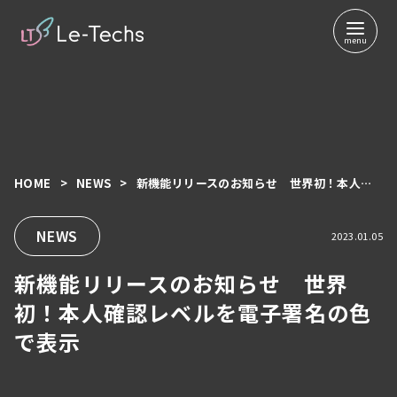
HOME
NEWS
新機能リリースのお知らせ 世界初！本人確認レベルを電子署名の色で表示
コ
ン
テ
NEWS
2023.01.05
ン
新機能リリースのお知らせ 世界
ツ
へ
初！本人確認レベルを電子署名の色
移
で表示
動