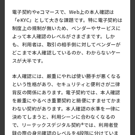
電子契約やeコマースで、Web上の本人確認は
「eKYC」として大きな課題です。特に電子契約は
制度上の規制が無いため、ベンダーやサービスに
よって本人確認のレベルがさまざまです。しか
も、利用者は、取引の相手側に対してベンダーが
どこまで本人確認しているのか、わからないケー
スが大半です。
本人確認には、厳重にやれば使い勝手が悪くなる
という性格があり、セキュリティと便利さが二律
背反の関係にあります。電子契約では、本人確認
を厳重にやるべき重要契約と簡便にすませてかま
わない契約があります。本人確認の水準を一律に
決めてしまうと、利用シーンに合わなくなるの
で、リーテックスデジタル契約®では、利用者登
録の際の身元確認のレベルを4段階に分けていま