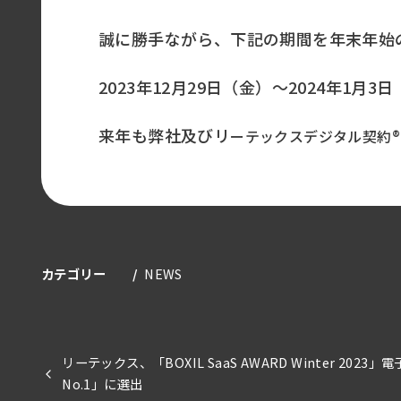
誠に勝手ながら、下記の期間を年末年始
2023年12月29日（金）～2024年1月3
来年も弊社及びリ
ーテックスデジタル契約®
カテゴリー
NEWS
リーテックス、「BOXIL SaaS AWARD Winter 20
No.1」に選出