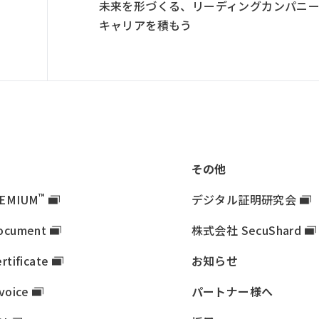
未来を形づくる、リーディングカンパニ
キャリアを積もう
その他
™
EMIUM
デジタル証明研究会
ocument
株式会社 SecuShard
rtificate
お知らせ
nvoice
パートナー様へ