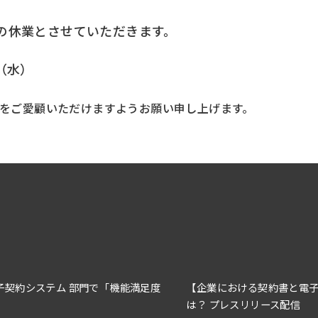
の休業とさせていただきます。
日（水）
︎をご愛顧いただけますようお願い申し上げます。
23」電子契約システム 部門で「機能満足度
【企業における契約書と電子
は？ プレスリリース配信