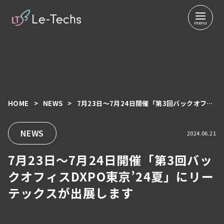
HOME
NEWS
7月23日～7月24日開催「第3回バックオフィスDXPO東京’24夏」にリーテックスが出展します
コ
ン
テ
NEWS
2024.06.21
ン
7月23日～7月24日開催「第3回バッ
ツ
へ
クオフィスDXPO東京’24夏」にリー
移
テックスが出展します
動