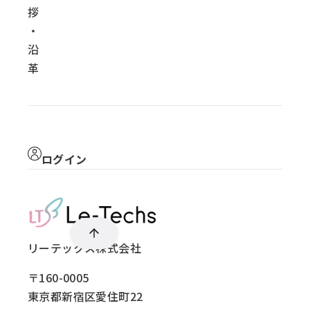
拶
・
沿
革
ログイン
リーテックス株式会社
〒160-0005
東京都新宿区愛住町22