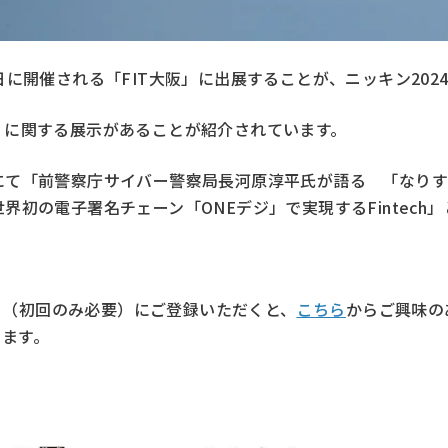
日に開催される「FIT大阪」に出展することが、ニッキン202
約」に関する展示があることが紹介されています。
場にて「前警察庁サイバー警察局長河原淳平氏が語る 「なり
世界初の電子署名チェーン「ONEデジ」で実現するFintec
IT」（初回のみ必要）にご登録いただくと、
こちら
からご興味の
けます。