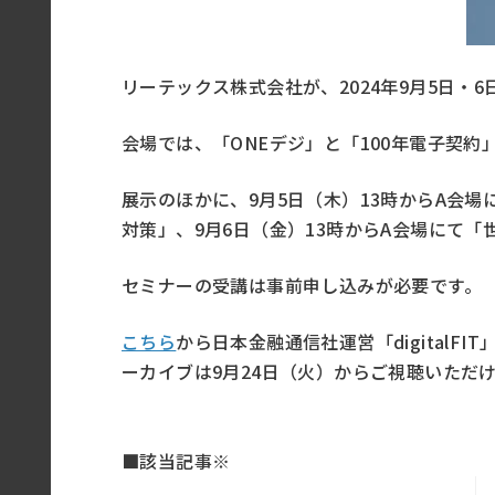
リーテックス株式会社が、2024年9月5日・6
会場では、「ONEデジ」と「100年電子契
展示のほかに、9月5日（木）13時からA会
対策」、9月6日（金）13時からA会場にて「
セミナーの受講は事前申し込みが必要です。
こちら
から日本金融通信社運営「digitalF
ーカイブは9月24日（火）からご視聴いただ
■該当記事※