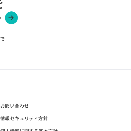
を
？
ーで
お問い合わせ
情報セキュリティ方針
個人情報に関する基本方針