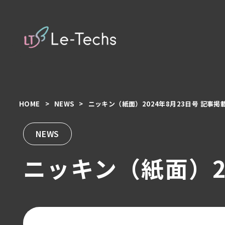
HOME
NEWS
ニッキン（紙面）2024年8月23日号 記事掲
コ
ン
テ
NEWS
ン
ニッキン（紙面）2
ツ
へ
移
動