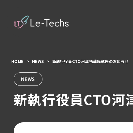
HOME
NEWS
新執行役員CTO河津拓哉氏就任のお知らせ
コ
ン
テ
NEWS
ン
新執行役員CTO
ツ
へ
移
動