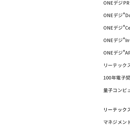
ONEデジPR
®
ONEデジ
D
®
ONEデジ
Ce
®
ONEデジ
I
®
ONEデジ
A
リーテック
100年電子
量子コンピ
リーテック
マネジメン