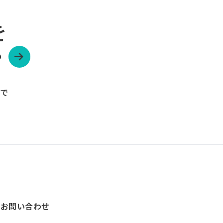
を
？
ーで
お問い合わせ