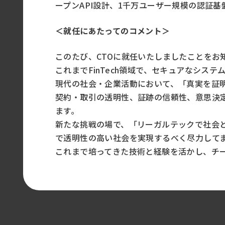
ープンAPI設計、1千万ユーザー規模の認証
＜就任にあたってのコメント＞
このたび、CTOに就任いたしましたことをお
これまでFinTech領域で、セキュアなシ
現代の社会・企業活動において、「真実を証明
契約・取引の透明性、証跡の信頼性、意思決定
ます。
新たな挑戦の場で、「リーガルテックで社会
で透明性の高い社会を実現するべく尽力して
これまで培ってきた技術と経験を活かし、チ