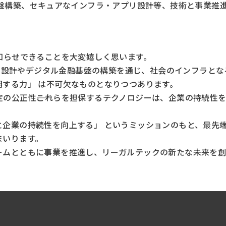
基盤構築、セキュアなインフラ・アプリ設計等、技術と事業推
知らせできることを大変嬉しく思います。
ステム設計やデジタル金融基盤の構築を通じ、社会のインフラと
する力」 は不可欠なものとなりつつあります。
の公正性――これらを担保するテクノロジーは、企業の持続性
と企業の持続性を向上する」 というミッションのもと、最先
まいります。
ームとともに事業を推進し、リーガルテックの新たな未来を創