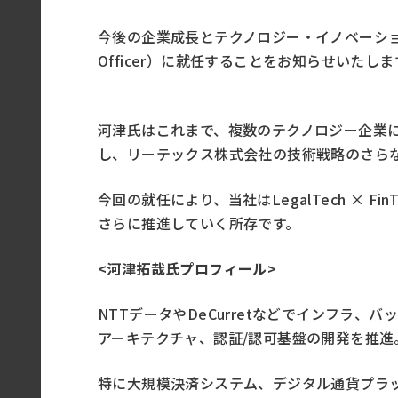
今後の企業成長とテクノロジー・イノベーションの
Officer）に就任することをお知らせいたしま
河津氏はこれまで、複数のテクノロジー企業
し、リーテックス株式会社の技術戦略のさら
今回の就任により、当社はLegalTech ×
さらに推進していく所存です。
<河津拓哉氏プロフィール>
NTTデータやDeCurretなどでインフ
アーキテクチャ、認証/認可基盤の開発を推進
特に大規模決済システム、デジタル通貨プラット