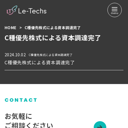
コ
HOME
C種優先株式による資本調達完了
ン
C種優先株式による資本調達完了
テ
ン
ツ
2024.10.02
C種優先株式による資本調達完了
へ
C種優先株式による資本調達完了
移
動
CONTACT
お気軽に
ご相談ください